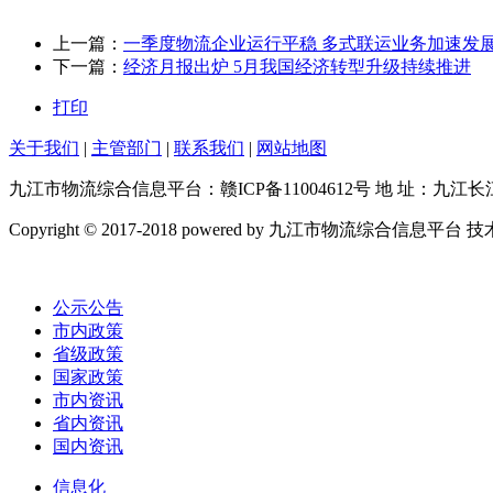
上一篇：
一季度物流企业运行平稳 多式联运业务加速发
下一篇：
经济月报出炉 5月我国经济转型升级持续推进
打印
关于我们
|
主管部门
|
联系我们
|
网站地图
九江市物流综合信息平台：赣ICP备11004612号 地 址：九江长江二桥港城大
Copyright © 2017-2018 powered by 九江市物流综合
公示公告
市内政策
省级政策
国家政策
市内资讯
省内资讯
国内资讯
信息化