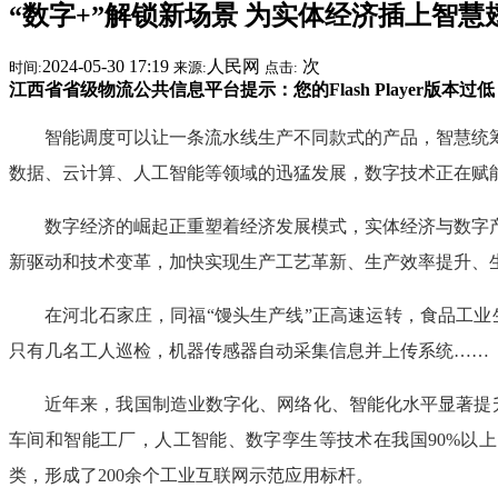
“数字+”解锁新场景 为实体经济插上智慧
2024-05-30 17:19
人民网
次
时间:
来源:
点击:
江西省省级物流公共信息平台提示：您的Flash Player版本
智能调度可以让一条流水线生产不同款式的产品，智慧统
数据、云计算、人工智能等领域的迅猛发展，数字技术正在赋
数字经济的崛起正重塑着经济发展模式，实体经济与数字
新驱动和技术变革，加快实现生产工艺革新、生产效率提升、
在河北石家庄，同福“馒头生产线”正高速运转，食品工
只有几名工人巡检，机器传感器自动采集信息并上传系统……
近年来，我国制造业数字化、网络化、智能化水平显著提
车间和智能工厂，人工智能、数字孪生等技术在我国90%以
类，形成了200余个工业互联网示范应用标杆。