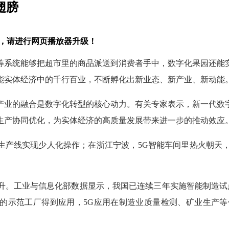
翅膀
过低，请进行网页播放器升级！
筹系统能够把超市里的商品派送到消费者手中，数字化果园还能
能实体经济中的千行百业，不断孵化出新业态、新产业、新动能
产业的融合是数字化转型的核心动力。有关专家表示，新一代数
生产协同优化，为实体经济的高质量发展带来进一步的推动效应
业生产线实现少人化操作；在浙江宁波，5G智能车间里热火朝天
升。工业与信息化部数据显示，我国已连续三年实施智能制造试点
上的示范工厂得到应用，5G应用在制造业质量检测、矿业生产等