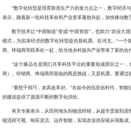
“数字化转型是培育新质生产力的发力点之一，数字经济
表示，随着新一轮科技革命和产业变革蓬勃兴起，加快推动数字
数字技术让“中国制造”变成“中国智造”，也助力“农业
模式，为实体经济的数字化转型提供新机遇。在河北，“一个
商、终端商等联系在一起，给当地乡村振兴产业带来了新的合作
“这个爆品仓是我们共享科技平台的重要组成部分之一，
商）、经销商、终端商所面临的既是挑战，又是机遇。要通过
“要想干得巧，农具改革好。”在如今的信息化时代，智能
的建设提供了源源不断的数字化供给。
有关专家表示，从田间地头到物流经销，从超市货架到居
链流程可视、响应灵活、运作智能，实现农业供应链从弱集成