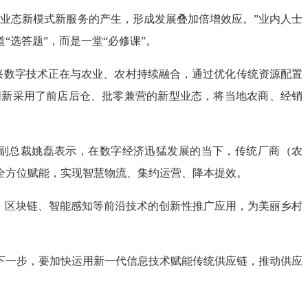
业态新模式新服务的产生，形成发展叠加倍增效应。”业内人士
选答题”，而是一堂“必修课”。
新兴数字技术正在与农业、农村持续融合，通过优化传统资源配置
创新采用了前店后仓、批零兼营的新型业态，将当地农商、经销
团副总裁姚磊表示，在数字经济迅猛发展的当下，传统厂商（农
全方位赋能，实现智慧物流、集约运营、降本提效。
能、区块链、智能感知等前沿技术的创新性推广应用，为美丽乡村
下一步，要加快运用新一代信息技术赋能传统供应链，推动供应