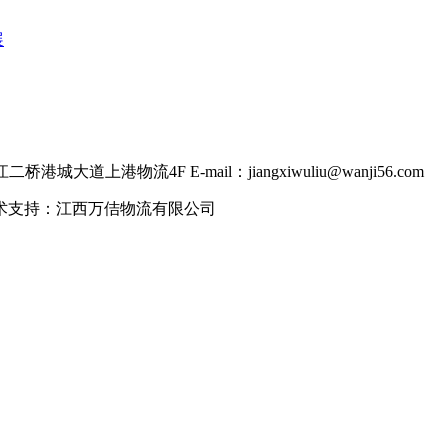
展
道上港物流4F E-mail：jiangxiwuliu@wanji56.com
信息平台 技术支持：江西万佶物流有限公司