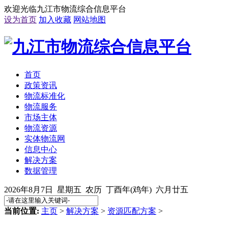
欢迎光临九江市物流综合信息平台
设为首页
加入收藏
网站地图
首页
政策资讯
物流标准化
物流服务
市场主体
物流资源
实体物流网
信息中心
解决方案
数据管理
2026年8月7日 星期五 农历 丁酉年(鸡年) 六月廿五
当前位置:
主页
>
解决方案
>
资源匹配方案
>