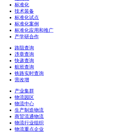
标准化
技术装备
标准化试点
标准化案例
标准化应用和推广
产学研合作
路阻查询
违章查询
快递查询
航班查询
铁路实时查询
营改增
产业集群
物流园区
物流中心
生产制造物流
商贸流通物流
物流行业组织
物流重点企业