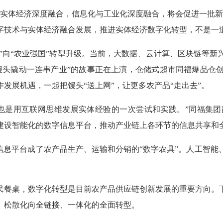
与实体经济深度融合，信息化与工业化深度融合，将会促进一批新
技术与实体经济融合发展，推进实体经济数字化转型，不是一道“
大国”向“农业强国”转型升级。当前，大数据、云计算、区块链等
馒头撬动一连串产业”的故事正在上演，仓储式超市同福爆品仓
发展机遇，一起把馒头“送上网”，让更多农产品“走出去”。
也是用互联网思维发展实体经验的一次尝试和实践。”同福集
建设智能化的数字信息平台，推动产业链上各环节的信息共享和
信息平台成了农产品生产、运输和分销的“数字农具”。人工智
民餐桌，数字化转型是目前农产品供应链创新发展的重要方向。
、松散化向全链接、一体化的全面转型。