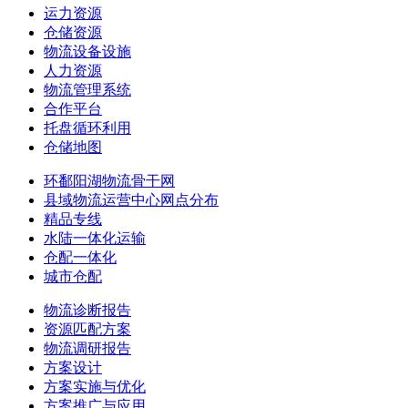
运力资源
仓储资源
物流设备设施
人力资源
物流管理系统
合作平台
托盘循环利用
仓储地图
环鄱阳湖物流骨干网
县域物流运营中心网点分布
精品专线
水陆一体化运输
仓配一体化
城市仓配
物流诊断报告
资源匹配方案
物流调研报告
方案设计
方案实施与优化
方案推广与应用