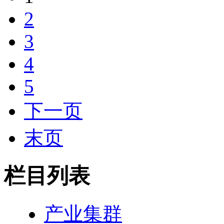
2
3
4
5
下一页
末页
栏目列表
产业集群