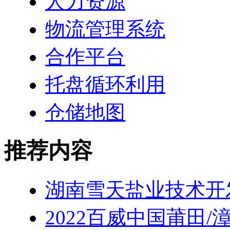
人力资源
物流管理系统
合作平台
托盘循环利用
仓储地图
推荐内容
湖南雪天盐业技术开
2022百威中国莆田/