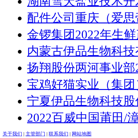
湖南雪天盐业技术开
配件公司重庆（爱思
金锣集团2022年生
内蒙古伊品生物科技
扬翔股份两河事业部2
宝鸡好猫实业（集团
宁夏伊品生物科技股
2022百威中国莆田/
关于我们
|
主管部门
|
联系我们
|
网站地图