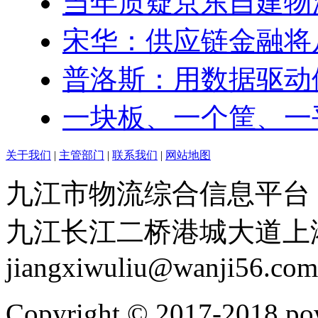
当年质疑京东自建物
宋华：供应链金融将
普洛斯：用数据驱动
一块板、一个筐、一
关于我们
|
主管部门
|
联系我们
|
网站地图
九江市物流综合信息平台：赣I
九江长江二桥港城大道上港物流
jiangxiwuliu@wanji56.com
Copyright © 2017-20