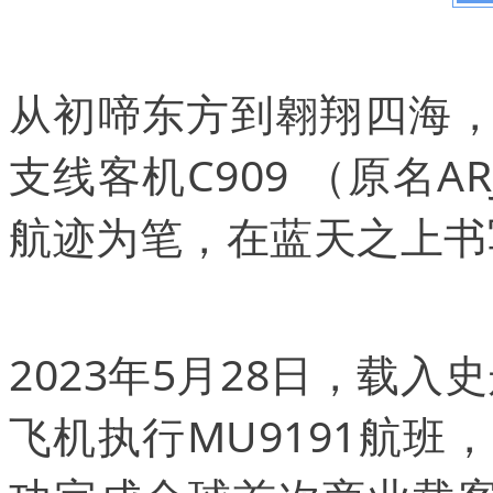
从初啼东方到翱翔四海，
支线客机
C909
（原名A
航迹为笔，在蓝天之上书
2023年5月28日，载入
飞机执行MU9191航