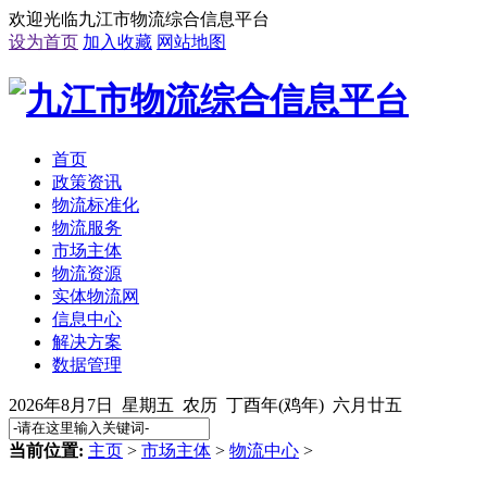
欢迎光临九江市物流综合信息平台
设为首页
加入收藏
网站地图
首页
政策资讯
物流标准化
物流服务
市场主体
物流资源
实体物流网
信息中心
解决方案
数据管理
2026年8月7日 星期五 农历 丁酉年(鸡年) 六月廿五
当前位置:
主页
>
市场主体
>
物流中心
>