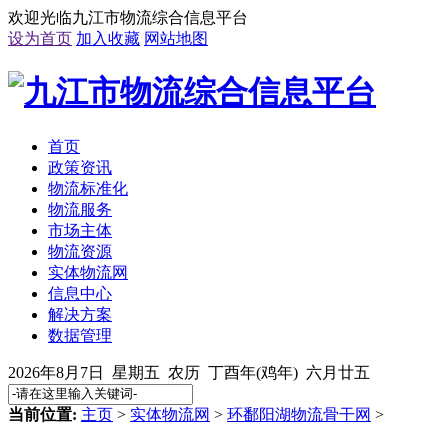
欢迎光临九江市物流综合信息平台
设为首页
加入收藏
网站地图
首页
政策资讯
物流标准化
物流服务
市场主体
物流资源
实体物流网
信息中心
解决方案
数据管理
2026年8月7日 星期五 农历 丁酉年(鸡年) 六月廿五
当前位置:
主页
>
实体物流网
>
环鄱阳湖物流骨干网
>