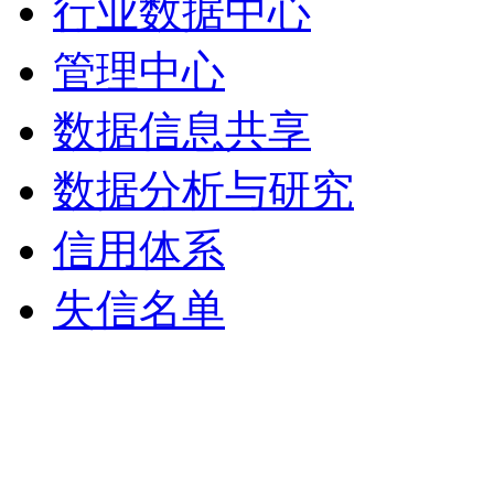
行业数据中心
管理中心
数据信息共享
数据分析与研究
信用体系
失信名单